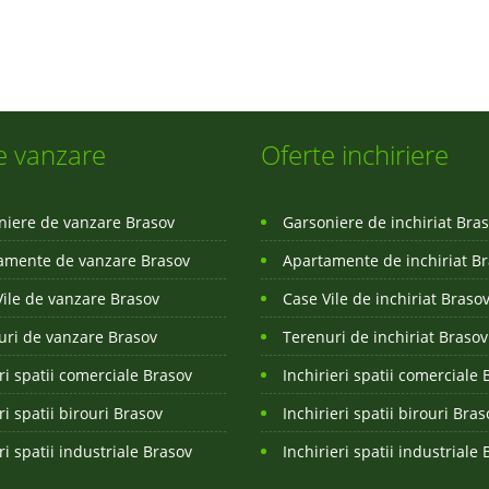
e vanzare
Oferte inchiriere
niere de vanzare Brasov
Garsoniere de inchiriat Bra
amente de vanzare Brasov
Apartamente de inchiriat B
Vile de vanzare Brasov
Case Vile de inchiriat Braso
uri de vanzare Brasov
Terenuri de inchiriat Brasov
i spatii comerciale Brasov
Inchirieri spatii comerciale 
i spatii birouri Brasov
Inchirieri spatii birouri Bras
i spatii industriale Brasov
Inchirieri spatii industriale