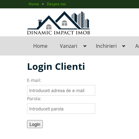
Facebook
Home
>
Despre noi
Home
Vanzari
Inchirieri
A
Login Clienti
E-mail:
Parola: