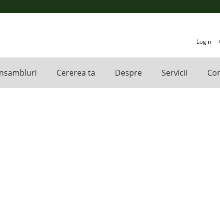
Login
nsambluri
Cererea ta
Despre
Servicii
Con