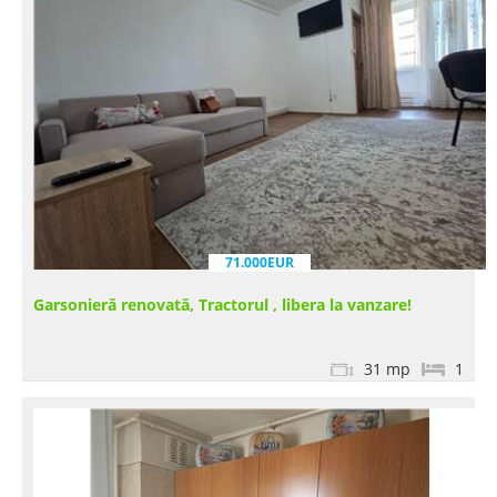
71.000EUR
Garsonieră renovată, Tractorul , libera la vanzare!
31 mp
1