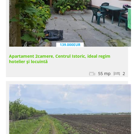
139.000EUR
Apartament 2camere, Centrul Istoric, ideal regim
hotelier și locuintă
55 mp
2