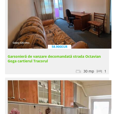
58.900EUR
Garsonieră de vanzare decomandată strada Octavian
Goga cartierul Tracorul
30 mp
1