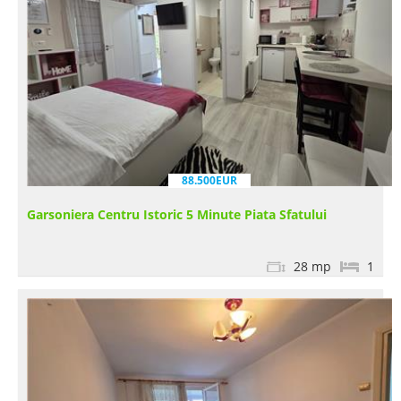
88.500EUR
Garsoniera Centru Istoric 5 Minute Piata Sfatului
28 mp
1