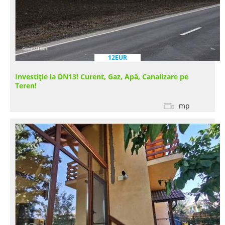
12EUR
Investiție la DN13! Curent, Gaz, Apă, Canalizare pe
Teren!
mp