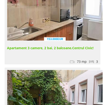
153.000EUR
Apartament 3 camere, 2 bai, 2 balcoane.Centrul Civic!
73 mp
3