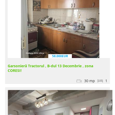
58.000EUR
Garsonieră Tractorul , B-dul 13 Decembrie , zona
CORESI!
30 mp
1