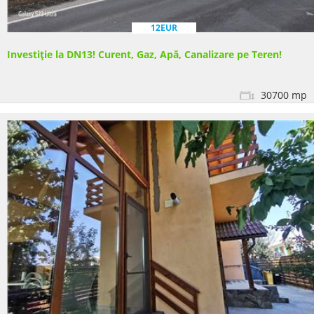
12EUR
Investiție la DN13! Curent, Gaz, Apă, Canalizare pe Teren!
30700 mp