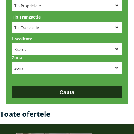
Tip Proprietate
Tip Tranzactie
Tip Tranzactie
Localitate
Brasov
Zona
Zona
Toate ofertele