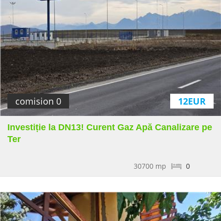
comision 0
12EUR
Investiție la DN13! Curent Gaz Apă Canalizare pe
Ter
30700 mp
0