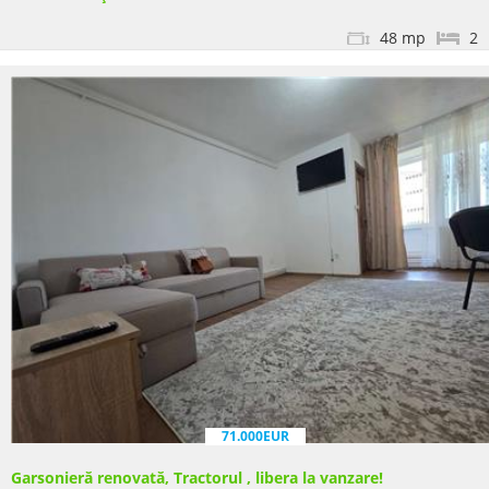
48 mp
2
71.000EUR
Garsonieră renovată, Tractorul , libera la vanzare!