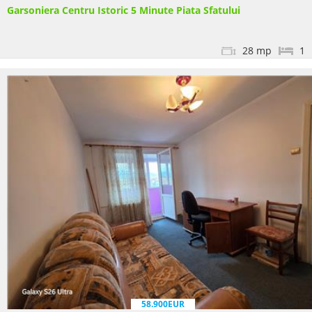
Garsoniera Centru Istoric 5 Minute Piata Sfatului
28 mp
1
58.900EUR