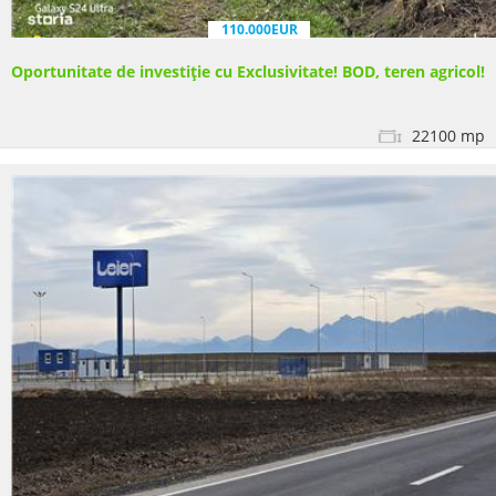
110.000EUR
Oportunitate de investiție cu Exclusivitate! BOD, teren agricol!
22100 mp