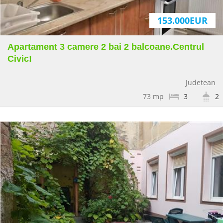
153.000EUR
Apartament 3 camere 2 bai 2 balcoane.Centrul
Civic!
Judetean
73 mp
3
2