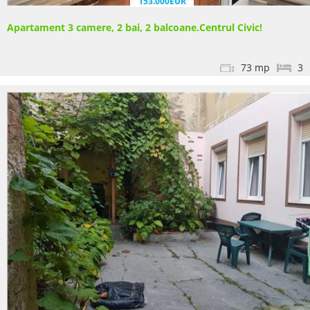
153.000EUR
Apartament 3 camere, 2 bai, 2 balcoane.Centrul Civic!
73 mp
3