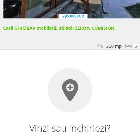
295.000EUR
Casă GHIMBAV mobilată, utilată! ZERO% COMISION!
200 mp
5
Vinzi sau inchiriezi?