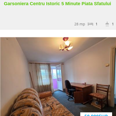
Garsoniera Centru Istoric 5 Minute Piata Sfatului
28 mp
1
1